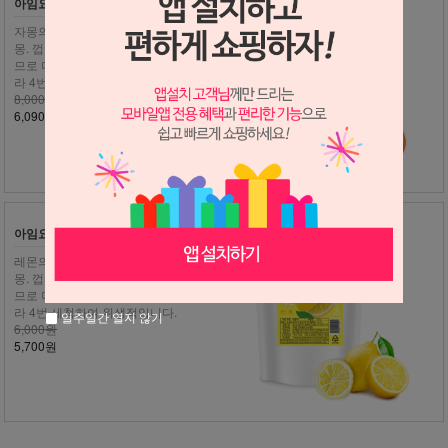
아임요 자몽 동결건조 과일 30g
자몽의 새콤함이 그대로~ 아임요 자
몽. 껍질까지 통째로 우려먹는 제품이
므로 더욱 깨끗하게! 신선한 과일만 골
라 4번 세척하여 위생적입니다.
8,000원
6,090원
아임요 레몬 동결건조 과일 20g
레몬의 상큼함이 그대로~ 아임요 자
몽. 껍질까지 통째로 우려먹는 제품이
므로 더욱 깨끗하게! 신선한 과일만 골
라 4번 세척하여 위생적입니다.
일주일간 열지 않기
6,000원
5,700원