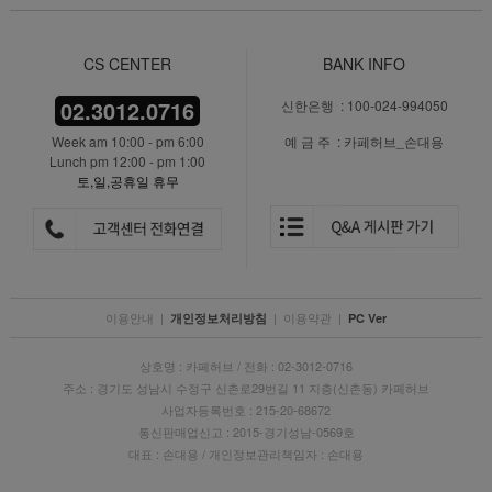
CS CENTER
BANK INFO
02.3012.0716
신한은행 : 100-024-994050
Week am 10:00 - pm 6:00
예 금 주 : 카페허브_손대용
Lunch pm 12:00 - pm 1:00
토,일,공휴일 휴무
이용안내
|
|
이용약관
|
개인정보처리방침
PC Ver
상호명 : 카페허브 / 전화 : 02-3012-0716
주소 : 경기도 성남시 수정구 신촌로29번길 11 지층(신촌동) 카페허브
사업자등록번호 : 215-20-68672
통신판매업신고 : 2015-경기성남-0569호
대표 : 손대용 / 개인정보관리책임자 : 손대용