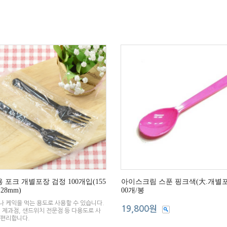
 포크 개별포장 검정 100개입(155
아이스크림 스푼 핑크색(大.개별포
 28mm)
00개/봉
 케익을 먹는 용도로 사용할 수 있습니다.
19,800원
 제과점, 샌드위치 전문점 등 다용도로 사
 편리합니다.