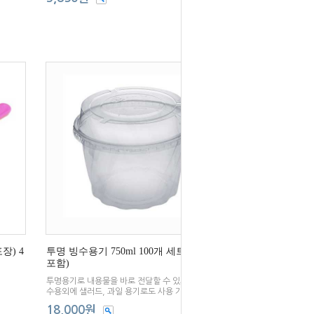
장) 4
투명 빙수용기 750ml 100개 세트 (뚜껑
포함)
투명용기로 내용물을 바로 전달할 수 있으며 팥빙
수용외에 샐러드, 과일 용기로도 사용 가능합니다.
18,000원