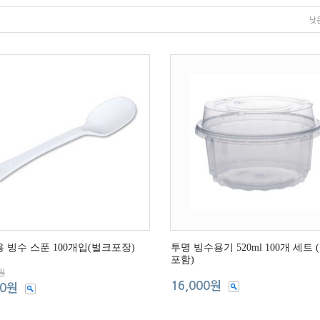
낮
 빙수 스푼 100개입(벌크포장)
투명 빙수용기 520ml 100개 세트 
포함)
원
16,000원
00원