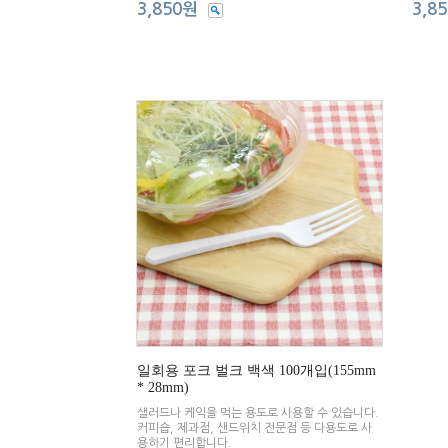
3,850원
3,8
일회용 포크 벌크 백색 100개입(155mm
* 28mm)
샐러드나 케익을 먹는 용도로 사용할 수 있습니다.
커피숍, 제과점, 샌드위치 전문점 등 다용도로 사
용하기 편리합니다.