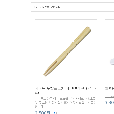
9
개의 상품이 있습니다.
대나무 두발포크(미니) 100개/팩 (약 10c
일회용
m)
3,300
대나무로 만든 미니 포크입니다. 케이크나 생초콜
3,3
릿 등 포장 선물에 함께하면 더욱 센스있는 선물이
됩니다
2,500원