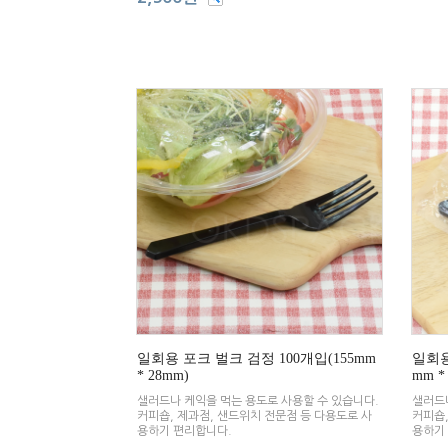
일회용 포크 벌크 검정 100개입(155mm
일회용
* 28mm)
mm *
샐러드나 케익을 먹는 용도로 사용할 수 있습니다.
샐러드나
커피숍, 제과점, 샌드위치 전문점 등 다용도로 사
커피숍,
용하기 편리합니다.
용하기