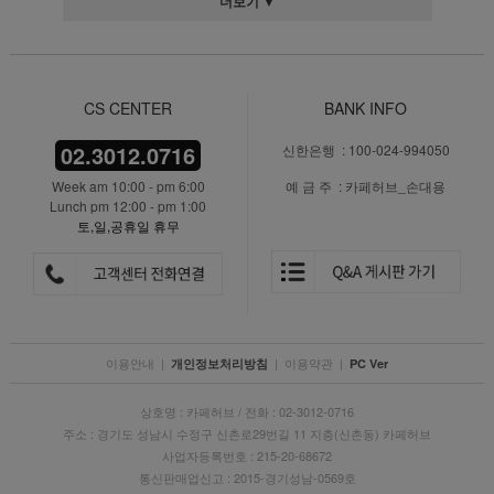
더보기 ▼
CS CENTER
BANK INFO
02.3012.0716
신한은행 : 100-024-994050
Week am 10:00 - pm 6:00
예 금 주 : 카페허브_손대용
Lunch pm 12:00 - pm 1:00
토,일,공휴일 휴무
이용안내
|
|
이용약관
|
개인정보처리방침
PC Ver
상호명 : 카페허브 / 전화 : 02-3012-0716
주소 : 경기도 성남시 수정구 신촌로29번길 11 지층(신촌동) 카페허브
사업자등록번호 : 215-20-68672
통신판매업신고 : 2015-경기성남-0569호