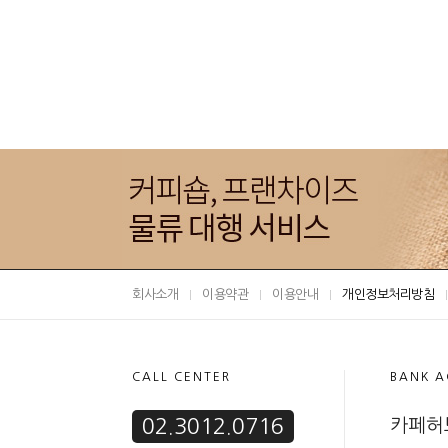
회사소개
이용약관
이용안내
개인정보처리방침
CALL CENTER
BANK 
02.3012.0716
카페허