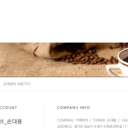
고객센터 바로가기
ACCOUNT
COMPANY INFO
COMPANY : 카페허브 / OWNER : 손대용 / CALL CEN
브_손대용
ADDRESS : 경기도 성남시 수정구 신촌로29번길 11