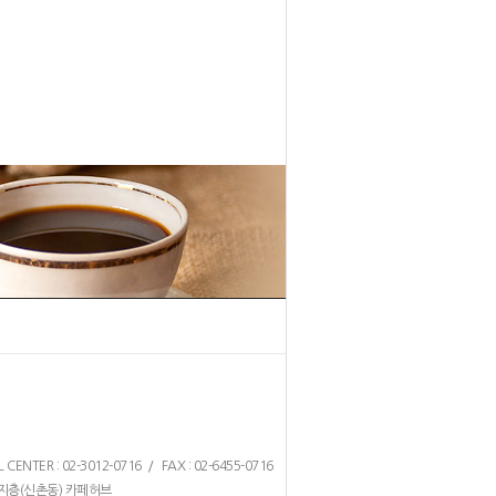
1
2
TER : 02-3012-0716 / FAX : 02-6455-0716
 지층(신촌동) 카페허브