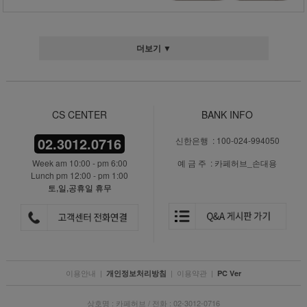
더보기 ▼
CS CENTER
BANK INFO
02.3012.0716
신한은행 : 100-024-994050
Week am 10:00 - pm 6:00
예 금 주 : 카페허브_손대용
Lunch pm 12:00 - pm 1:00
토,일,공휴일 휴무
이용안내
|
|
이용약관
|
개인정보처리방침
PC Ver
상호명 : 카페허브 / 전화 : 02-3012-0716