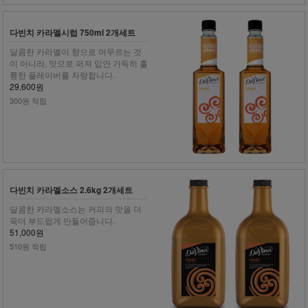
다빈치 카라멜시럽 750ml 2개세트
달콤한 카라멜이 향으로 머무르는 것
이 아니라, 맛으로 퍼져 입안 가득히 훌
륭한 플레이버를 자랑합니다.
29,600원
300원 적립
다빈치 카라멜소스 2.6kg 2개세트
달콤한 카라멜소스는 커피의 맛을 더
욱더 부드럽게 만들어줍니다.
51,000원
510원 적립