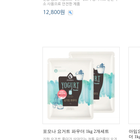
소 사용으로 안전한 제품
12,800원
포모나 요거트 파우더 1kg 2개세트
아임요
더 1k
진한 요거트 풍미가 살아있는 정통 유럽풍의 요거