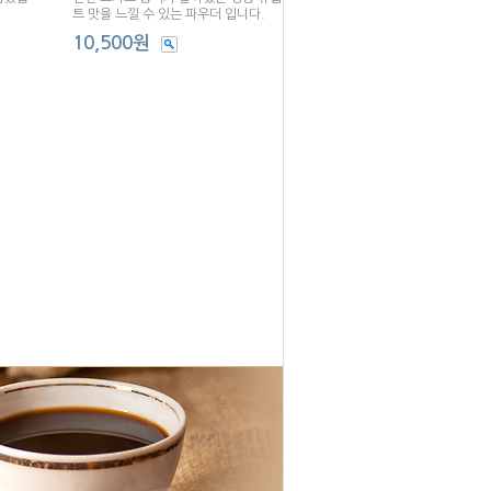
트 맛을 느낄 수 있는 파우더 입니다.
10,500원
1
2