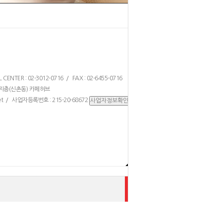
TER : 02-3012-0716 / FAX : 02-6455-0716
 지층(신촌동) 카페허브
/ 사업자등록번호 : 215-20-68672
t