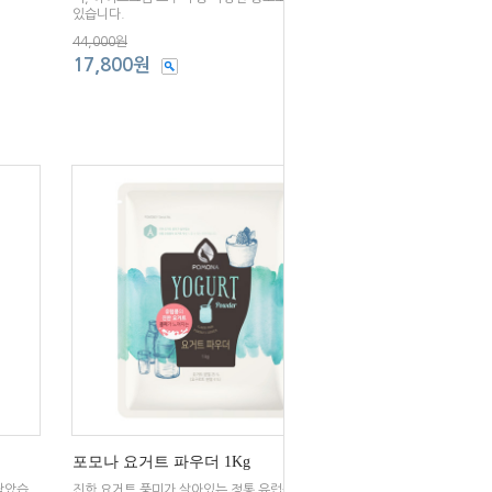
있습니다.
44,000원
17,800원
포모나 요거트 파우더 1Kg
담았습
진한 요거트 풍미가 살아있는 정통 유럽풍의 요거