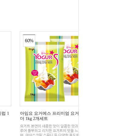
60%
럽 1
아임요 요거에스 프리미엄 요거트 파우
더 1kg 2개세트
요거트 본연의 새콤한 맛이 달콤한 맛과 조화를 이
루어 풍부하고 리치한 요거트의 맛을 느낄 수 있으
며, 아이스크림 스무디 등 다양한 용도로 사용할 수