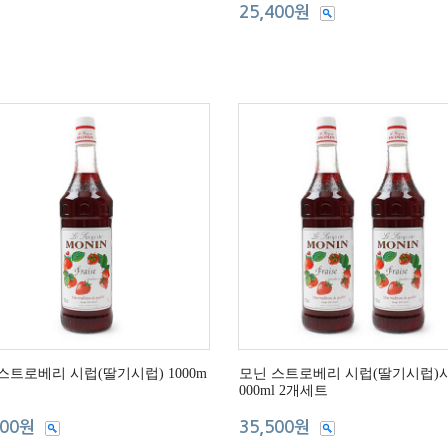
25,400원
스트로베리 시럽(딸기시럽) 1000m
모닌 스트로베리 시럽(딸기시럽)시
000ml 2개세트
000원
35,500원