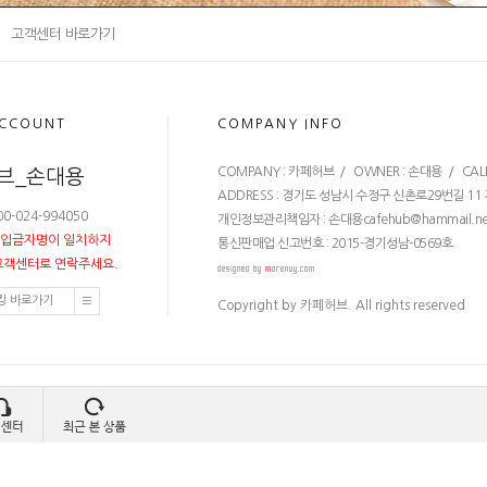
고객센터 바로가기
ACCOUNT
COMPANY INFO
COMPANY : 카페허브 / OWNER : 손대용 / CALL CEN
브_손대용
ADDRESS : 경기도 성남시 수정구 신촌로29번길 11
0-024-994050
개인정보관리책임자 : 손대용
cafehub@hammail.ne
 입금자명이 일치하지
통신판매업 신고번호 : 2015-경기성남-0569호
고객센터로 연락주세요.
킹 바로가기
Copyright by 카페허브. All rights reserved