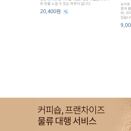
트 맛을 느낄 수 있는 파우더 입니다.
요거트 
루어 풍
20,400원
며, 아
있습니
9,0