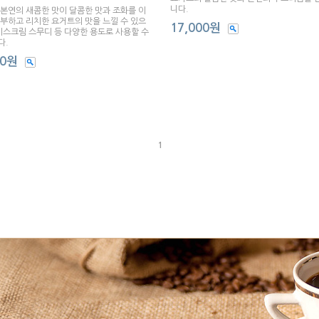
니다.
본연의 새콤한 맛이 달콤한 맛과 조화를 이
부하고 리치한 요거트의 맛을 느낄 수 있으
17,000원
이스크림 스무디 등 다양한 용도로 사용할 수
다.
00원
1