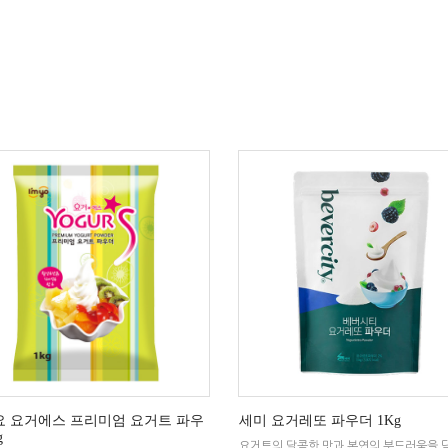
 요거에스 프리미엄 요거트 파우
세미 요거레또 파우더 1Kg
g
요거트의 달콤한 맛과 본연의 부드러움을 